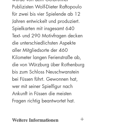
Publizisten Wolf-Dieter Raftopoulo
für zwei bis vier Spielende ab 12
Jahren entwickelt und produziert.
Spielkarten mit insgesamt 640
Text- und 290 Motivfragen decken
die unterschiedlichsten Aspekte
aller Mitgliedsorte der 460
Kilometer langen Ferienstraße ab,
die von Würzburg über Rothenburg
bis zum Schloss Neuschwanstein
bei Füssen führt. Gewonnen hat,
wer mit seiner Spielfigur nach
Ankunft in Füssen die meisten
Fragen richtig beantwortet hat.
Weitere Informationen
inkl. gesetzliche MwSt., zzgl.