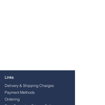
Links
Delivery & Shipping Charges
Payment Methods
Ordering