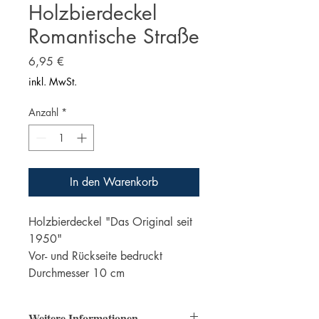
Holzbierdeckel
Romantische Straße
Preis
6,95 €
inkl. MwSt.
Anzahl
*
In den Warenkorb
Holzbierdeckel "Das Original seit
1950"
Vor- und Rückseite bedruckt
Durchmesser 10 cm
Weitere Informationen