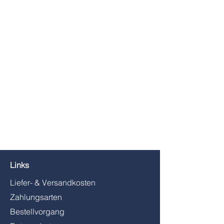
Links
Liefer- & Versandkosten
Zahlungsarten
Bestellvorgang