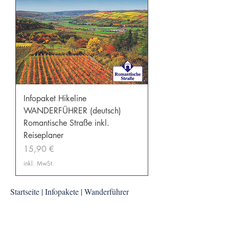
Infopaket Hikeline
WANDERFÜHRER (deutsch)
Romantische Straße inkl.
Reiseplaner
Preis
15,90 €
inkl. MwSt.
Startseite |
Infopakete |
Wanderführer